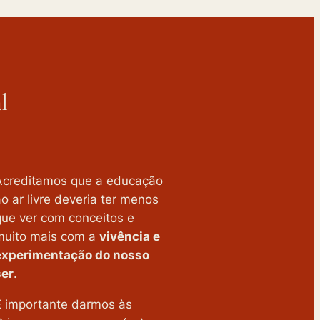
l
Acreditamos que a educação
o ar livre deveria ter menos
que ver com conceitos e
muito mais com a
vivência e
experimentação do nosso
ser
.
É importante darmos às