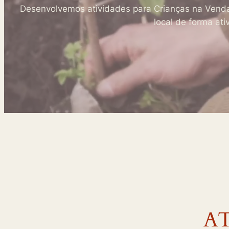
Desenvolvemos atividades para Crianças na Vend
local de forma ati
AT