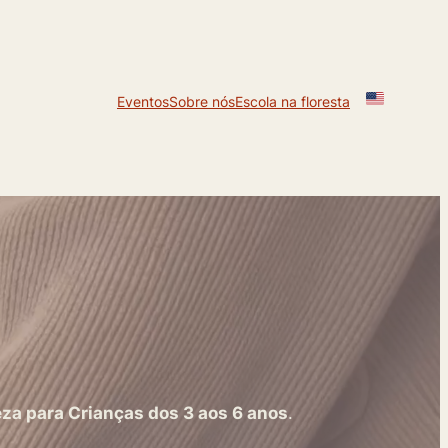
Eventos
Sobre nós
Escola na floresta
za para Crianças dos 3 aos 6 anos
.