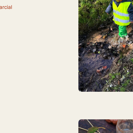
rcial