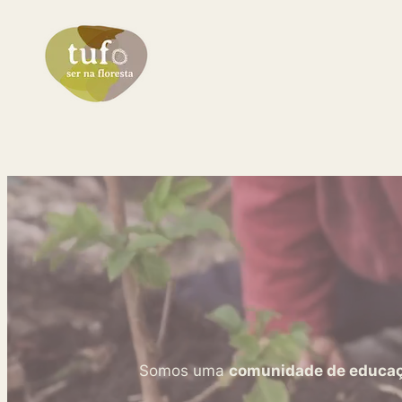
Saltar
para
o
conteúdo
Somos uma
comunidade de educação