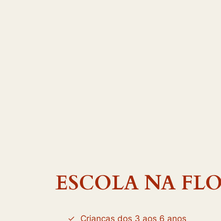
ESCOLA NA FL
Crianças dos 3 aos 6 anos