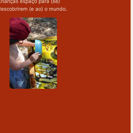
Crianças espaço para (se)
descobrirem (e ao) o mundo.