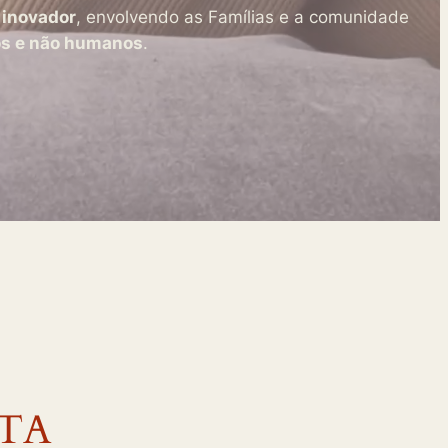
o
inovador
, envolvendo as Famílias e a comunidade
s e não humanos
.
STA