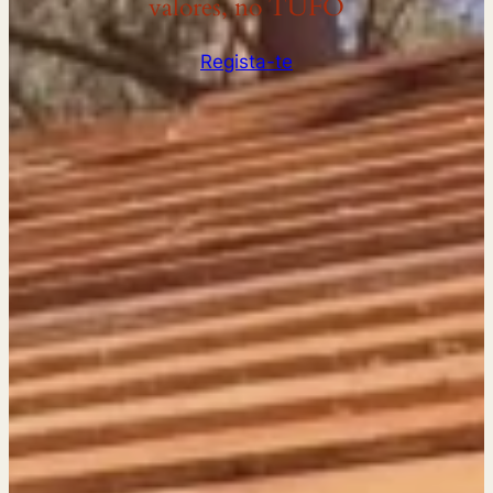
valores, no TUFO
Regista-te