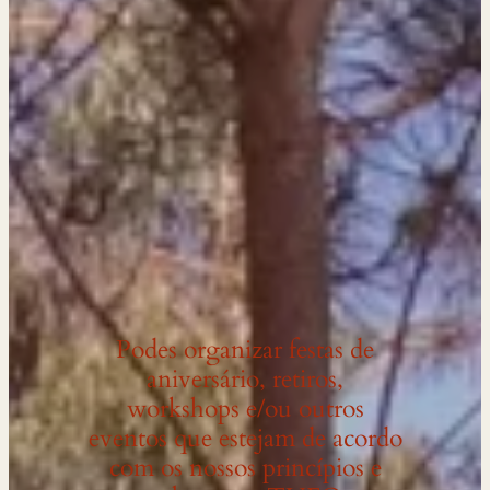
Podes organizar festas de
aniversário, retiros,
workshops e/ou outros
eventos que estejam de acordo
com os nossos princípios e